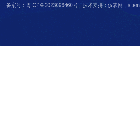
备案号：粤ICP备2023096460号
技术支持：仪表网
sitem