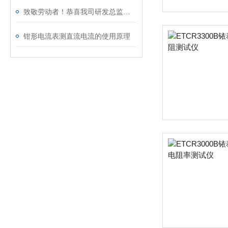
致敬劳动者！恭喜我司研发总监陈工荣获广州市白云区劳动称号
钳形电流表测直流电流的使用原理