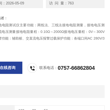
2026-05-09
访 问 量：763
描述：
地电阻测试仪主要功能：两线法、三线法接地电阻测量，接地电压测
电压测量接地电阻量程：0.10Ω～2000Ω接地电压量程：0V～300V
报警功能：辅助桩、交直流电压报警过载保护功能：各端口间AC 280V/3
0757-66862804
在线咨询
联系电话：