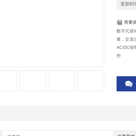
更新时间：
简要
数字式接
量，交直流
AC/DC
秒