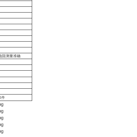
电阻测量准确
1件