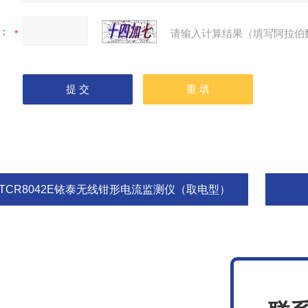
：
请输入计算结果（填写阿拉伯
ETCR8042E铱泰无线钳形电流监测仪（取电型）