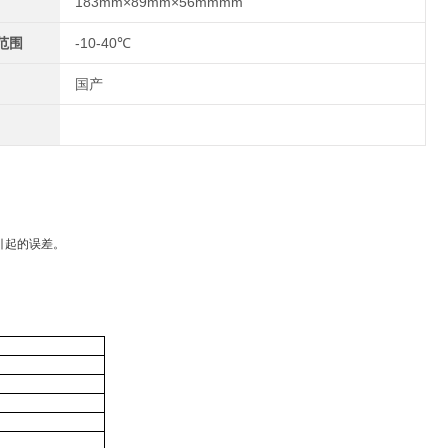
183mm×89mm×56mmmm
范围
-10-40℃
国产
引起的误差。