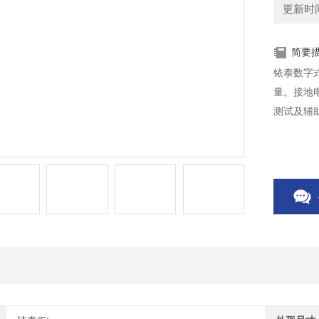
更新时间：
简要
铱泰数字
量。接地电
测试及辅