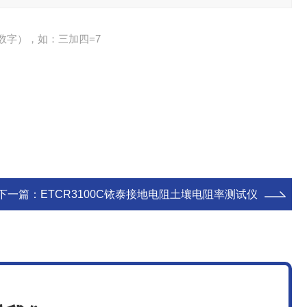
数字），如：三加四=7
下一篇：
ETCR3100C铱泰接地电阻土壤电阻率测试仪