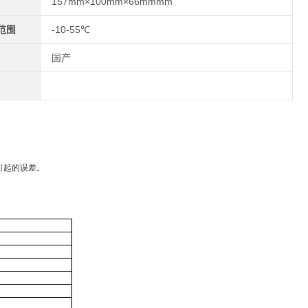
157mm×100mm×66mmmm
范围
-10-55℃
国产
引起的误差。