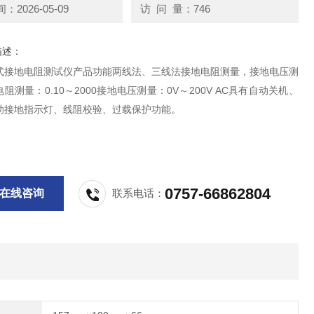
2026-05-09
访 问 量：746
描述：
式接地电阻测试仪产品功能两线法、三线法接地电阻测量，接地电压测
阻测量：0.10～2000接地电压测量：0V～200V AC具有自动关机、
助接地指示灯、线阻校验、过载保护功能。
0757-66862804
在线咨询
联系电话：