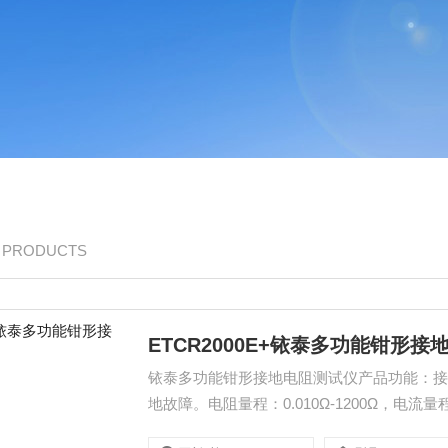
/ PRODUCTS
ETCR2000E+铱泰多功能钳形
铱泰多功能钳形接地电阻测试仪产品功能：
地故障。电阻量程：0.010Ω-1200Ω，电流量程：
尺寸：65mm×32mm，数据存储99组