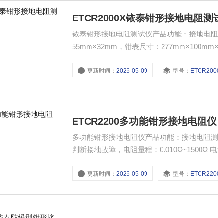
ETCR2000X铱泰钳形接地电阻测
铱泰钳形接地电阻测试仪产品功能：接地电阻测
55mm×32mm，钳表尺寸：277mm×100
更新时间：
2026-05-09
型号：
ETCR200
ETCR2200多功能钳形接地电阻仪
多功能钳形接地电阻仪产品功能：接地电阻
判断接地故障，电阻量程：0.010Ω~1500Ω 电
电阻：1-199Ω； 电流：1-499mA 报警
更新时间：
2026-05-09
型号：
ETCR220
CPA 2016E119-44