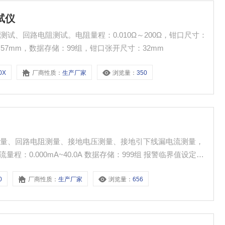
试仪
试、回路电阻测试。电阻量程：0.010Ω～200Ω，钳口尺寸：
mm×57mm，数据存储：99组，钳口张开尺寸：32mm
0X
厂商性质：
生产厂家
浏览量：
350
测量、回路电阻测量、接地电压测量、接地引下线漏电流测量，
流量程：0.000mA~40.0A 数据存储：999组 报警临界值设定：
功能：声光报警 钳口尺寸：65mmx32mm 计量器具型式批准证书：
0
厂商性质：
生产厂家
浏览量：
656