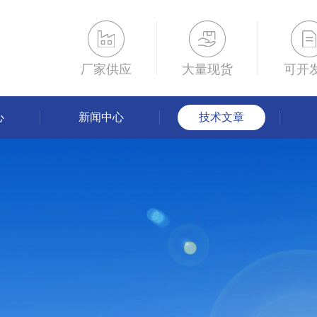
厂家供应
大量现货
可开
心
新闻中心
技术文章