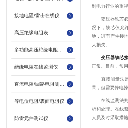
到电力行业的重
接地电阻/雷击在线仪
变压器铁芯必须
况下，铁芯仅允
高压绝缘电阻表
地，进而产生接
大损失。
多功能高压绝缘电阻测试仪
变压器铁芯
正常。目前，常
绝缘电阻在线监测仪
直接测量法是在
直流电阻/回路电阻测试仪
果，但需要停电
在线监测法则克
等电位电阻/表面电阻仪
析和处理。在线
人员及时采取措
防雷元件测试仪