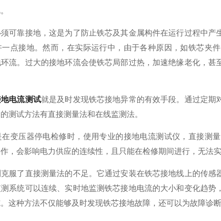
视。
可靠接地，这是为了防止铁芯及其金属构件在运行过程中产生
许一点接地。然而，在实际运行中，由于各种原因，如铁芯夹件
地环流。过大的接地环流会使铁芯局部过热，加速绝缘老化，甚
接地电流测试
就是及时发现铁芯接地异常的有效手段。通过定期
用的测试方法有直接测量法和在线监测法。
变压器停电检修时，使用专业的接地电流测试仪，直接测量
操作，会影响电力供应的连续性，且只能在检修期间进行，无法
服了直接测量法的不足。它通过安装在铁芯接地线上的传感器
监测系统可以连续、实时地监测铁芯接地电流的大小和变化趋势
施。这种方法不仅能够及时发现铁芯接地故障，还可以为故障诊