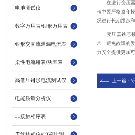
在进行变压器铁
电池测试仪
程中要严格遵守
况进行长期跟踪
数字万用表/钳形万用表
变压器铁芯接地
常，避免故障的
钳形交直流泄漏电流表
力安全提供更加
柔性电流钳表/功率表
高低压钳形电流测试仪
上一篇：
电能质量分析仪
非接触相序表
无线核相仪/CT变比测试仪