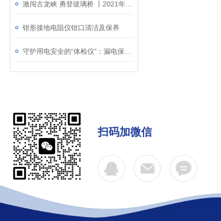
激闯古龙峡 勇登玻璃桥 丨2021年度广州铱泰清远旅游团建
钳形接地电阻仪钳口清洁及保养
守护用电安全的“体检仪”：漏电保护器测试仪解析
扫码加微信