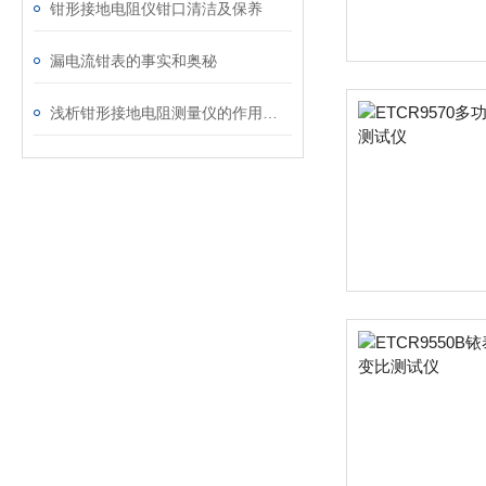
钳形接地电阻仪钳口清洁及保养
漏电流钳表的事实和奥秘
浅析钳形接地电阻测量仪的作用与意义所在