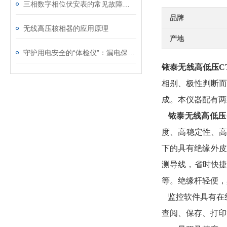
三相数字相位伏安表的常见故障处理
品牌
无线高压核相器的应用原理
产地
守护用电安全的“体检仪”：漏电保护器测试仪解析
铱泰无线高低压C
相别、极性判断
成。本仪器配有两
铱泰无线高低压
度、高稳定性、高
下的具有绝缘外皮
测导线，省时快
等。绝缘杆轻便，
监控软件具有在
查阅、保存、打印