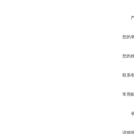
您的
您的
联系
常用
详细