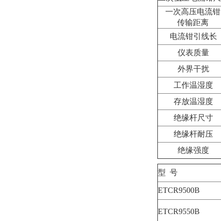
一次高压电流钳
传输距离
电流钳引线长
仪表质量
外界干扰
工作温湿度
存放温湿度
绝缘杆尺寸
绝缘杆耐压
绝缘强度
型 号
ETCR9500B
ETCR9550B