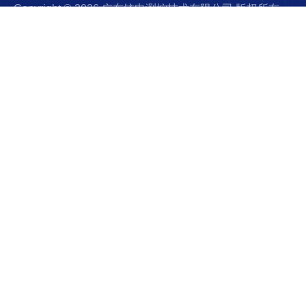
Copyright © 2026 广东铱电测控技术有限公司 版权所有
备案号：粤ICP备2023096460号
技术支持：仪表网
sitem