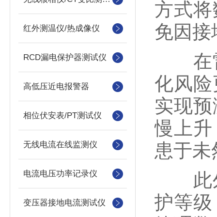
方式将
免因接
红外测温仪/热成像仪
在雷
RCD漏电保护器测试仪
化风险
高低压近电报警器
实现预
相位伏安表/PT测试仪
慢上升
无线电流在线监测仪
患于未
电流电压功率记录仪
此外，
护等级
变压器接地电流测试仪