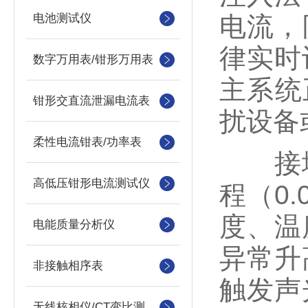
电池测试仪
电流，
律实时
数字万用表/钳形万用表
主系统
钳形交直流泄漏电流表
扰设备
柔性电流钳表/功率表
接地电
高低压钳形电流测试仪
程（0
度、温
电能质量分析仪
异常升
非接触相序表
触发声光
无线核相仪/CT变比测试仪