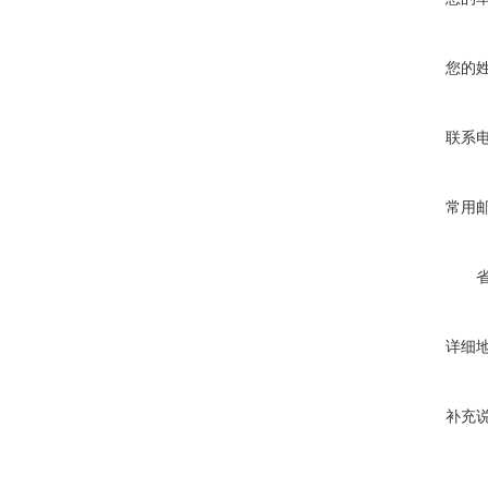
您的
联系
常用
详细
补充