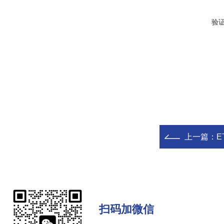
验
上一篇：
E
扫码加微信