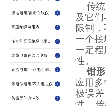
传统测
接地电阻/雷击在线仪
及它们
限制，
高压绝缘电阻表
一个接
多功能高压绝缘电阻测试仪
一定程
绝缘电阻在线监测仪
性。
钳形
直流电阻/回路电阻测试仪
应用多
等电位电阻/表面电阻仪
极误差
防雷元件测试仪
性，传