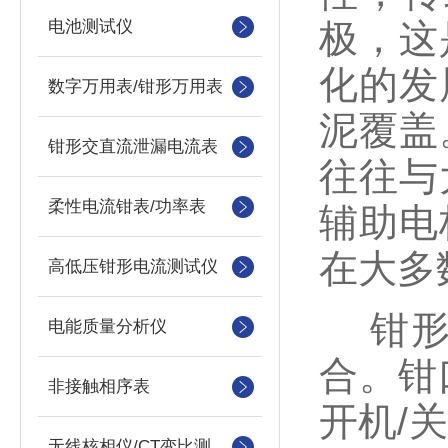
电池测试仪
极，这
化的发
数字万用表/钳形万用表
泥覆盖
钳形交直流泄漏电流表
往往与
柔性电流钳表/功率表
辅助电
在大多
高低压钳形电流测试仪
钳形接
电能质量分析仪
合。钳口
非接触相序表
开机/关
无线核相仪/CT变比测试仪