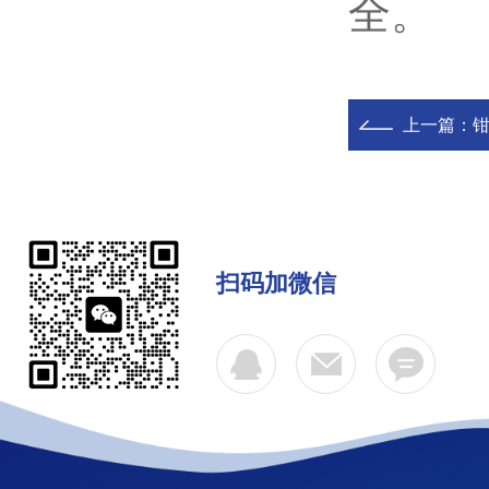
全。
上一篇：
扫码加微信