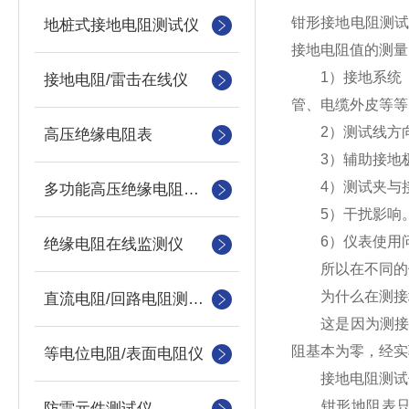
钳形接地电阻测
地桩式接地电阻测试仪
接地电阻值的测量
1）接地系统（
接地电阻/雷击在线仪
管、电缆外皮等等
2）测试线方向
高压绝缘电阻表
3）辅助接地极
4）测试夹与接
多功能高压绝缘电阻测试仪
5）干扰影响。
6）仪表使用问
绝缘电阻在线监测仪
所以在不同的使
为什么在测接地电
直流电阻/回路电阻测试仪
这是因为测接地
阻基本为零，经实
等电位电阻/表面电阻仪
接地电阻测试仪
钳形地阻表只能
防雷元件测试仪