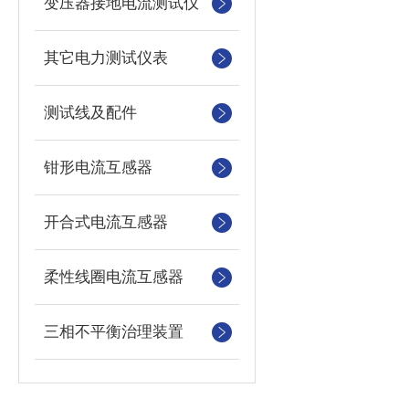
变压器接地电流测试仪
其它电力测试仪表
测试线及配件
钳形电流互感器
开合式电流互感器
柔性线圈电流互感器
三相不平衡治理装置