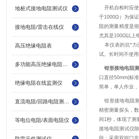
开机自检时应使
地桩式接地电阻测试仪
于1000Ω）为
阻的测量精度是
接地电阻/雷击在线仪
尤其是100Ω以
本仪表的抗*力
高压绝缘电阻表
试。长时间不使用
多功能高压绝缘电阻测试仪
钳形接地电阻
口直径50mm(
绝缘电阻在线监测仪
简单，单人作业，
钳形接地电阻测量
直流电阻/回路电阻测试仪
精密测量探头，
间1秒，体现了测
等电位电阻/表面电阻仪
接地电阻测试仪
段：采用双钳口
防雷元件测试仪