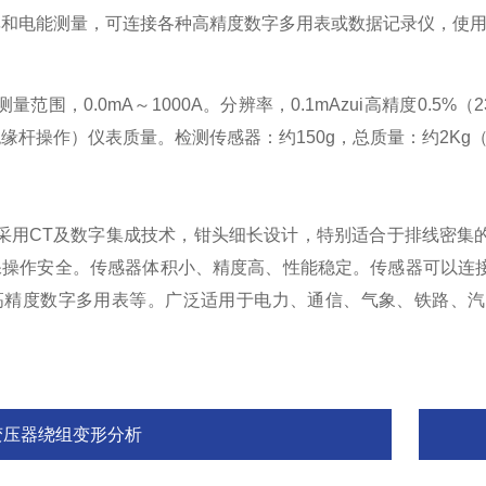
率和电能测量，可连接各种高精度数字多用表或数据记录仪，使
范围，0.0mA～1000A。分辨率，0.1mAzui高精度0.5%（
杆操作）仪表质量。检测传感器：约150g，总质量：约2Kg（含
采用CT及数字集成技术，钳头细长设计，特别适合于排线密集
保操作安全。传感器体积小、精度高、性能稳定。传感器可以连
高精度数字多用表等。广泛适用于电力、通信、气象、铁路、汽
变压器绕组变形分析