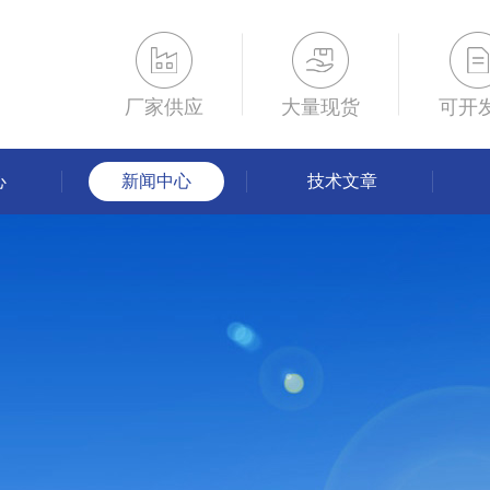
厂家供应
大量现货
可开
心
新闻中心
技术文章