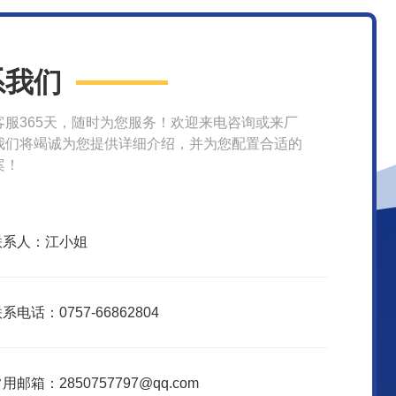
系我们
客服365天，随时为您服务！欢迎来电咨询或来厂
我们将竭诚为您提供详细介绍，并为您配置合适的
案！
联系人：江小姐
系电话：0757-66862804
用邮箱：2850757797@qq.com