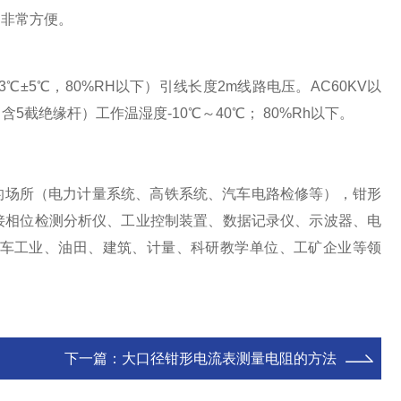
用非常方便。
23℃±5℃，80%RH以下）引线长度2m线路电压。AC60KV以
5截绝缘杆）工作温湿度-10℃～40℃； 80%Rh以下。
的场所（电力计量系统、高铁系统、汽车电路检修等），钳形
接相位检测分析仪、工业控制装置、数据记录仪、示波器、电
车工业、油田、建筑、计量、科研教学单位、工矿企业等领
下一篇：
大口径钳形电流表测量电阻的方法