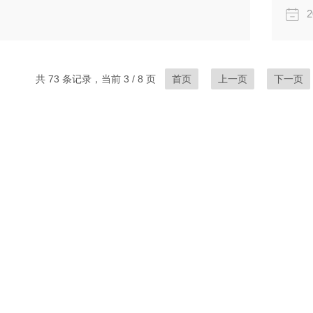
2
共 73 条记录，当前 3 / 8 页
首页
上一页
下一页