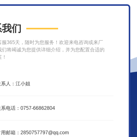
系我们
客服365天，随时为您服务！欢迎来电咨询或来厂
我们将竭诚为您提供详细介绍，并为您配置合适的
案！
联系人：江小姐
系电话：0757-66862804
用邮箱：2850757797@qq.com