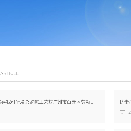
/ ARTICLE
致敬劳动者！恭喜我司研发总监陈工荣获广州市白云区劳动称号
抗击
2