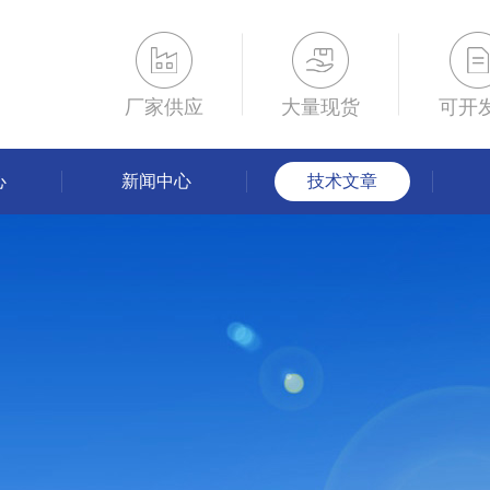
厂家供应
大量现货
可开
心
新闻中心
技术文章