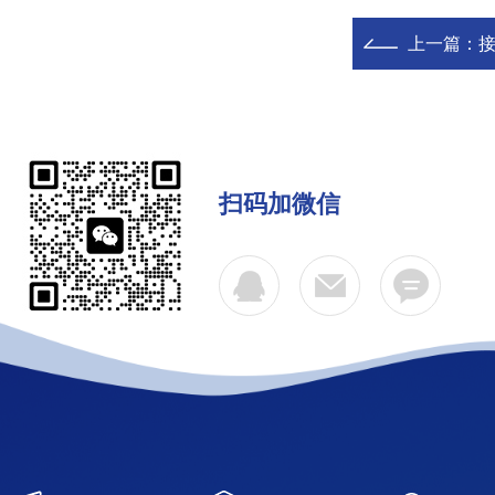
上一篇：
接
扫码加微信