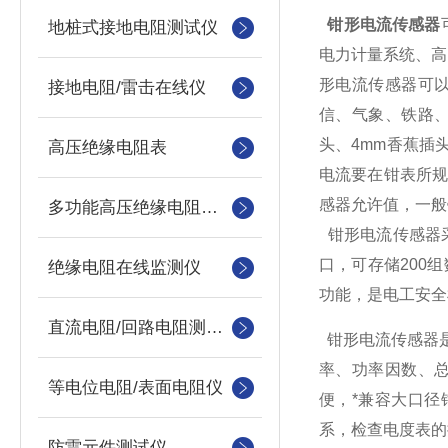
钳形电流传感器
地桩式接地电阻测试仪
电力计量系统、高
形电流传感器可
接地电阻/雷击在线仪
信、气象、铁路、
头、4mm香蕉插
高压绝缘电阻表
电流要在钳表所
感器允许值，一般
多功能高压绝缘电阻测试仪
钳形电流传感器采
口，可存储200
绝缘电阻在线监测仪
功能，是电工安全
直流电阻/回路电阻测试仪
钳形电流传感器
率、功率因数、总
等电位电阻/表面电阻仪
便，*兼容大口
系，检查电度表的
防雷元件测试仪