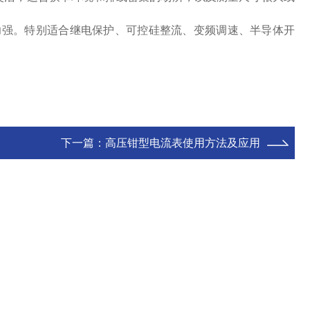
力强。特别适合
继电保护
、
可控硅整流
、变频调速、
半导体开
下一篇：
高压钳型电流表使用方法及应用