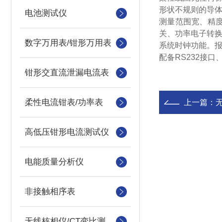
形状不规则的导
电池测试仪
测量范围宽、精
关、功率电子转
数字万用表/钳形万用表
系统时钟功能。
配备RS232接
钳形交直流泄漏电流表
柔性电流钳表/功率表
上一篇：
高低压钳形电流测试仪
电能质量分析仪
非接触相序表
无线核相仪/CT变比测试仪