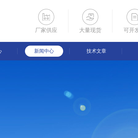
厂家供应
大量现货
可开
心
新闻中心
技术文章