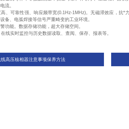
体电流
。
度高、可靠性强、响应频带宽
(0.1Hz-1MHz)
。无
磁滞效应
，抗*
换设备、
电弧
焊
接等信号严重畸变的工业环境
。
报警功能。数据存储功能，超大存储空间。
口、在线实时监控与历史数据读取、查阅、保存、报表等。
无线高压核相器注意事项保养方法