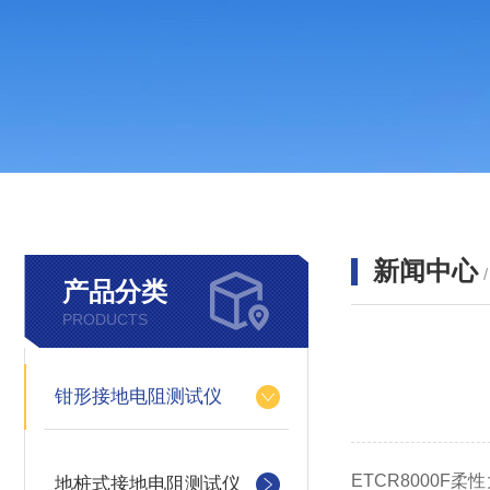
新闻中心
产品分类
PRODUCTS
钳形接地电阻测试仪
ETCR8000F
柔性
地桩式接地电阻测试仪