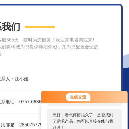
系我们
客服365天，随时为您服务！欢迎来电咨询或来厂
我们将竭诚为您提供详细介绍，并为您配置合适的
案！
联系人：江小姐
您好！欢迎前来咨询，很高兴为您
在线交流
服务，请问您要咨询什么问题呢？
系电话：0757-66862804
您好，看您停留很久了，是否找到
了需求产品，您可以直接在线与我
用邮箱：2850757797@qq.com
联系！