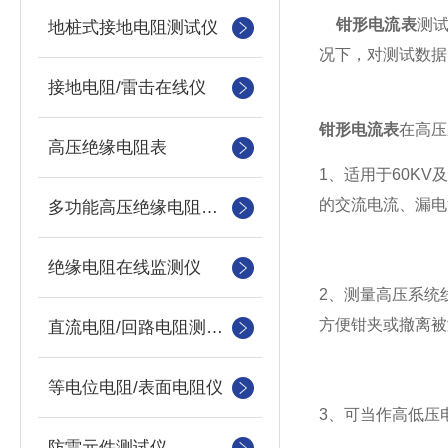
钳形电流表
测
地桩式接地电阻测试仪
况下，对测试数据
接地电阻/雷击在线仪
钳形电流表
在高压
高压绝缘电阻表
1、适用于60K
的交流电流、漏电
多功能高压绝缘电阻测试仪
绝缘电阻在线监测仪
2、测量高压系统
方便钳夹或撤离被
直流电阻/回路电阻测试仪
等电位电阻/表面电阻仪
3、可当作高低压
防雷元件测试仪