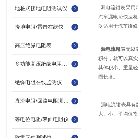
漏电流钳表采用C
地桩式接地电阻测试仪
汽车漏电流快速
泛适用于汽车维修
接地电阻/雷击在线仪
高压绝缘电阻表
漏电流钳表
无磁
积分，就可以真
多功能高压绝缘电阻测试仪
其体积小、重量
圈长度。
绝缘电阻在线监测仪
直流电阻/回路电阻测试仪
漏电流钳表具有数
大、小、平均值指
等电位电阻/表面电阻仪
防雷元件测试仪