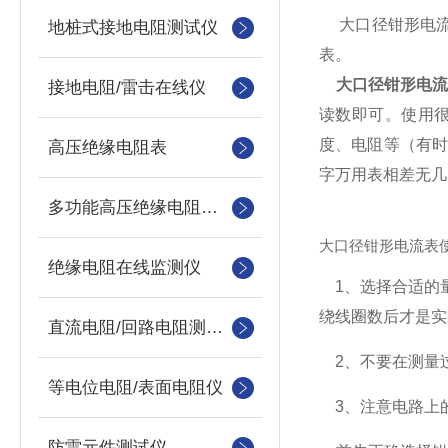
大口径钳形电流
地桩式接地电阻测试仪
表。
大口径钳形电
接地电阻/雷击在线仪
读数即可。使用
度、电阻等（有
高压绝缘电阻表
字万用表相差无几
多功能高压绝缘电阻测试仪
大口径钳形电流表
绝缘电阻在线监测仪
1、选择合适的
绕线圈数后才是实
直流电阻/回路电阻测试仪
2、不要在测量
等电位电阻/表面电阻仪
3、注意电路上
防雷元件测试仪