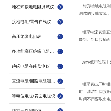
钳形接地电阻测
地桩式接地电阻测试仪
测试的接地故障；
接地电阻/雷击在线仪
钳形电流表测直
高压绝缘电阻表
能钳。钳口接触面
多功能高压绝缘电阻测试仪
操作使用过程中
绝缘电阻在线监测仪
直流电阻/回路电阻测试仪
钳形表出厂时钳口
时，清洁钳口接触
等电位电阻/表面电阻仪
时间不用要取出电
防雷元件测试仪