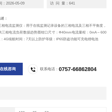
2026-05-09
访 问 量：641
描述：
三相电流监测仪：用于在线监测记录设备的三相电流及三相不平衡度，
三相电流负荷数据趋势图钳口尺寸：Ф40mm电流量程：0mA～600
：4G续航时间：7天以上防护等级：IP65防盗功能可充电锂电池
0757-66862804
在线咨询
联系电话：