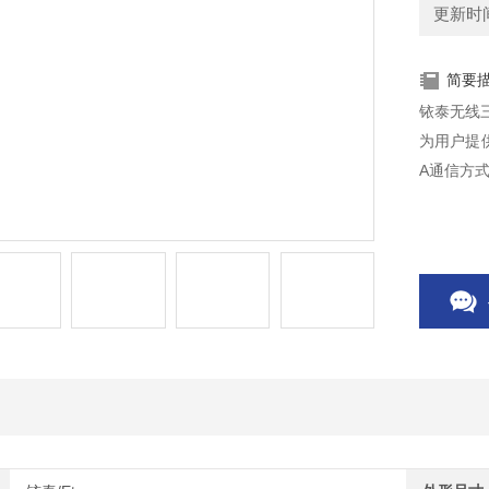
更新时间：
简要
铱泰无线
为用户提供
A通信方式