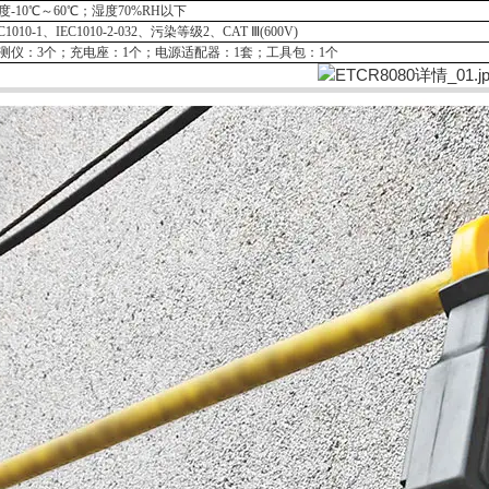
度
-10℃～60℃；湿度70%RH以下
C1010-1、IEC1010-2-032、污染等级2、CAT Ⅲ(600V)
测仪：
3个；充电座：1个；电源适配器：1套；工具包：1个