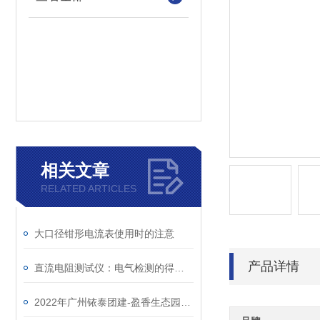
相关文章
RELATED ARTICLES
大口径钳形电流表使用时的注意
产品详情
直流电阻测试仪：电气检测的得力助手
2022年广州铱泰团建-盈香生态园一日游