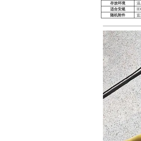
存放环境
温
适合安规
IE
随机附件
监