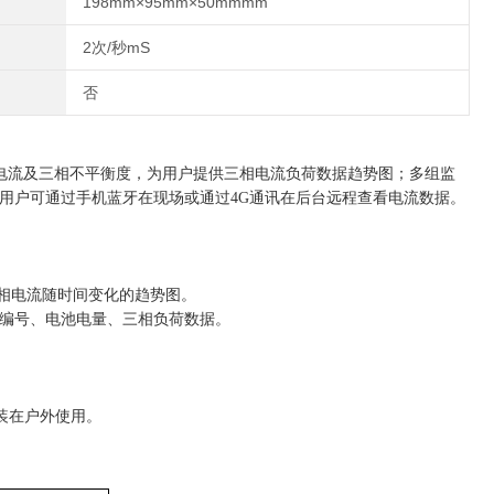
198mm×95mm×50mmmm
2次/秒mS
否
相电流及三相不平衡度，为用户提供三相电流负荷数据趋势图；多组监
用户可通过手机蓝牙在现场或通过4G通讯在后台远程查看电流数据。
相电流随时间变化的趋势图
。
编号、电池电量、
三相负荷数据。
装在户外使用。