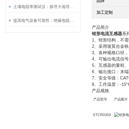
品牌
土壤电阻率测试仪：探寻大地导电密码的仪器
加工定制
提高电气设备可靠性：绝缘电阻测试仪3500的作用与重要性
产品简介
钳形电流互感器
系
1、钳形结构，不
2、采用坡莫合金
3、各种规格口径
4、可输出电流信
5、互感器的量程
6、输出接口：末端接
7、安全等级：CATⅢ
8、工作温度：-15°
产品规格
产品型号
产品图片
ETCR030A