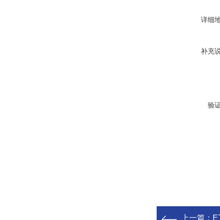
详细
补充
验
上一篇：
E