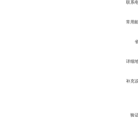
联系
常用
详细
补充
验