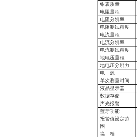
钳表质量
电阻量程
电阻分辨率
电阻测试精度
电流量程
电流分辨率
电流测试精度
地电压量程
地电压分辨力
电 源
单次测量时间
液晶显示器
数据存储
声光报警
蓝牙功能
报警值设定范
围
换 档