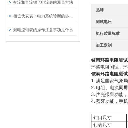
交流和直流钳形电流表的测量方法
品牌
相位伏安表：电力系统诊断的多功能“听诊器”
测试电压
漏电流钳表的操作注意事项是什么
执行质量标准
加工定制
铱泰环路电阻测试
环路电阻测试，环
铱泰环路电阻测试
1. 满足国家气
2. 电阻、电流
3. 声光报警功
4. 蓝牙功能，
钳口尺寸
钳表尺寸