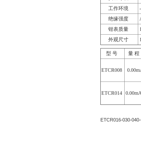
工作环境
绝缘强度
A
钳表质量
1
外观尺寸
型 号
量 程
ETCR008
0.00
ETCR014
0.00m
ETCR016-030-04