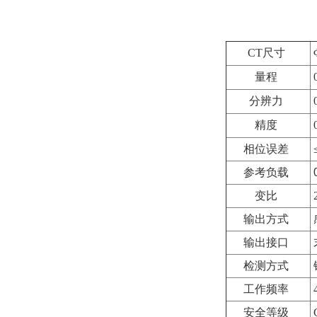
CT尺寸
量程
分辨力
精度
0
相位误差
≤
参考负载
变比
2
输出方式
输出接口
检测方式
工作频率
安全等级