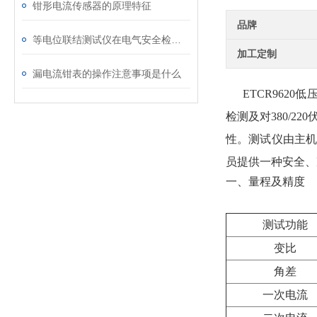
钳形电流传感器的原理特征
品牌
等电位联结测试仪在电气安全检测中的关键作用
加工定制
漏电流钳表的操作注意事项是什么
ETCR9620
低
检测及对380/
性。测试仪由主机
员提供一种安全、
一、量程及精度
测
试
功能
变比
角差
一次电流