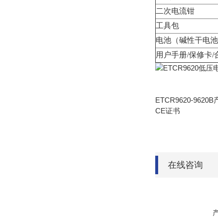
二次电流钳
工具包
电池（碱性干电池A
用户手册/保修卡/
ETCR9620-962
CE证书
在线咨询