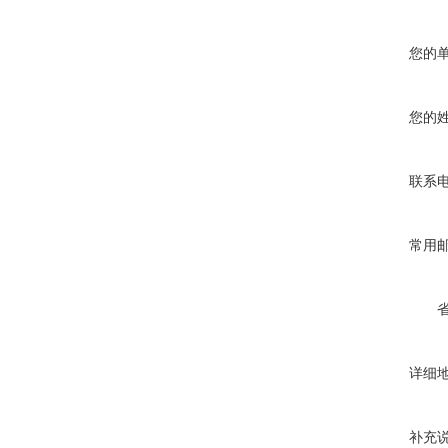
您的
您的
联系
常用
详细
补充