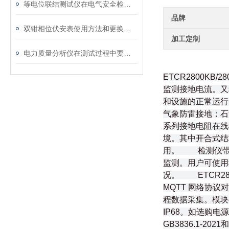
等电位联结测试仪在电气安全检测中的关键作用
品牌
双钳相位伏安表使用方法和更换电池
加工定制
电力质量分析仪在测试过程中要注意的问题
ETCR2800
监测接地电流。又
和设施的正常运行
气象防雷接地；石
系列接地电阻在线
境。其中开合式结
用。 检测仪带有
监测。用户可使用
况。 ETCR2
MQTT 网络协议
程数据采集。模块
IP68。如选购
GB3836.1-2