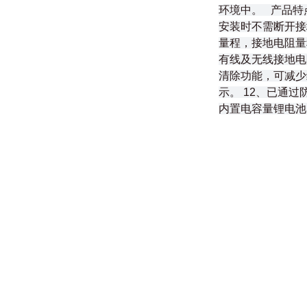
环境中。 产品特
安装时不需断开接
量程，接地电阻量程：
有线及无线接地电
清除功能，可减少
示。 12、已通过
内置电容量锂电池