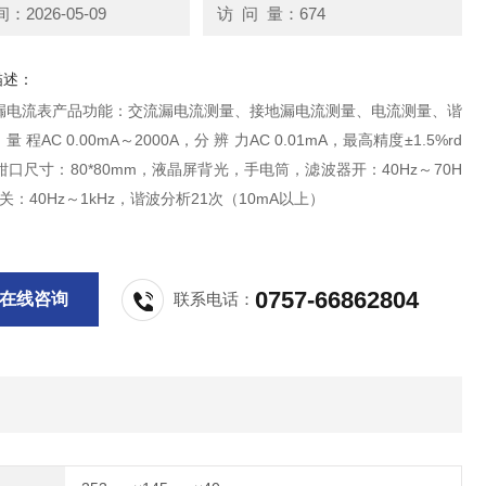
2026-05-09
访 问 量：674
描述：
漏电流表产品功能：交流漏电流测量、接地漏电流测量、电流测量、谐
mA，最高精度±1.5%rd
t。钳口尺寸：80*80mm，液晶屏背光，手电筒，滤波器开：40Hz～70H
关：40Hz～1kHz，谐波分析21次（10mA以上）
0757-66862804
在线咨询
联系电话：