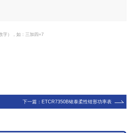
数字），如：三加四=7
下一篇：
ETCR7350B铱泰柔性钳形功率表