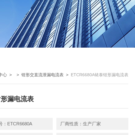
中心
> >
钳形交直流泄漏电流表
>
ETCR6680A铱泰钳形漏电流表
钳形漏电流表
：ETCR6680A
厂商性质：生产厂家