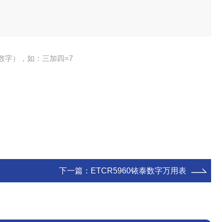
数字），如：三加四=7
下一篇：
ETCR5960铱泰数字万用表