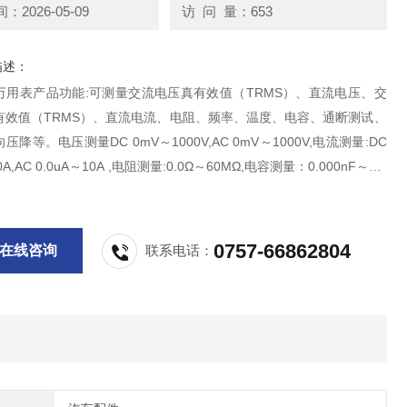
2026-05-09
访 问 量：653
描述：
万用表产品功能:可测量交流电压真有效值（TRMS）、直流电压、交
有效值（TRMS）、直流电流、电阻、频率、温度、电容、通断测试、
降等。电压测量DC 0mV～1000V,AC 0mV～1000V,电流测量:DC
0A,AC 0.0uA～10A ,电阻测量:0.0Ω～60MΩ,电容测量：0.000nF～9.9
率测量：0.000Hz～20MHz
0757-66862804
在线咨询
联系电话：