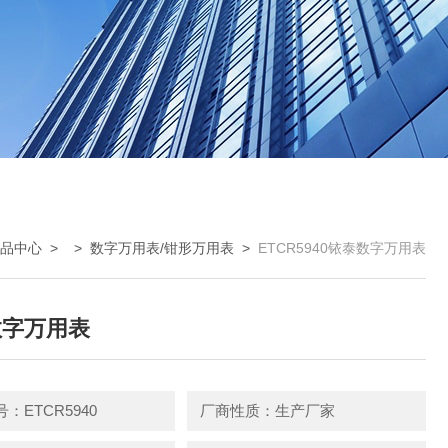
品中心
> >
数字万用表/钳形万用表
>
ETCR5940铱泰数字万用表
数字万用表
：ETCR5940
厂商性质：生产厂家