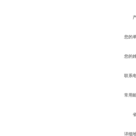
您的
您的
联系
常用
详细