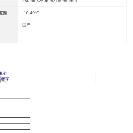
280mm×260mm×160mmmm
范围
-10-40℃
国产
。
测量。