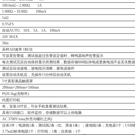
100.0mΩ～2.000Ω 1A
1.000Ω～10.00Ω 100mA
1uΩ
0.5%FS
自动
AUTO、10A、5A、1A、100mA
24V MAX
50m
采样
AD速率 1秒/次
可设置告警值，测试值超过告警设定值时，蜂鸣器响声告警提示
每次测试完后自动保持显示所测结果，数据存储
600组(掉电或更换电池不会丢失数据
测试后自动放电，放电指示清晰，避免误操作
设置自动关机后，无操作
15分钟后自动关机
5寸真彩液晶触摸屏
280mm×260mm×160mm
约
20.1kg(含附件)
内置打印机
有，安装
APP后，可在手机查看测试结果。
具有
USB接口，软件监控，存储数据可以上传电脑
AC 3700V/rms(外壳与螺钉之间)
仪表
1件；电源线1条；测试线2条（红、黑各1条）；接地线1条；充电器1个；USB
3.75mΩ标准电阻1个；打印纸：1卷；仪表箱：1个