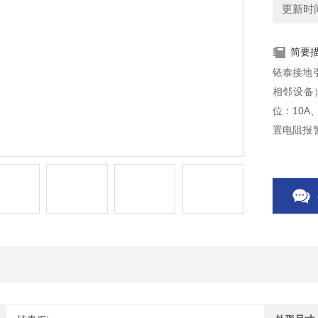
更新时间：
简要
铱泰接地引下线导通
相邻设备）
位：10A
置电阻报警
摸彩屏内