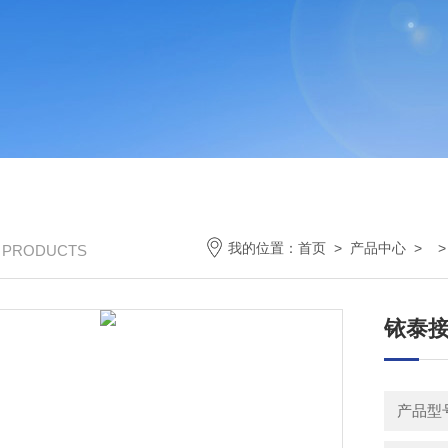
我的位置：
首页
>
产品中心
> 
/ PRODUCTS
铱泰
产品型号