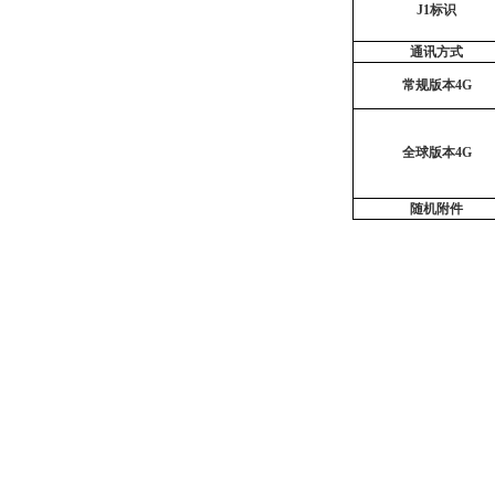
J1标识
通讯方式
常规版本
4G
全球版本
4G
随机附件