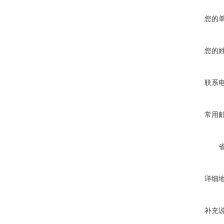
您的
您的
联系
常用
详细
补充