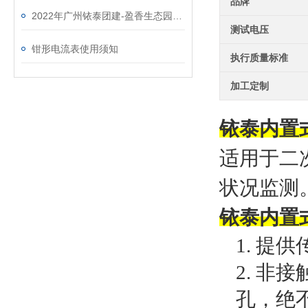
品牌
2022年广州铱泰团建-盈香生态园一日游
测试电压
钳形电流表使用须知
执行质量标准
加工定制
铱泰内置
适用于二
状况监测
铱泰内置
1.
提供
2.
非接
孔，绝