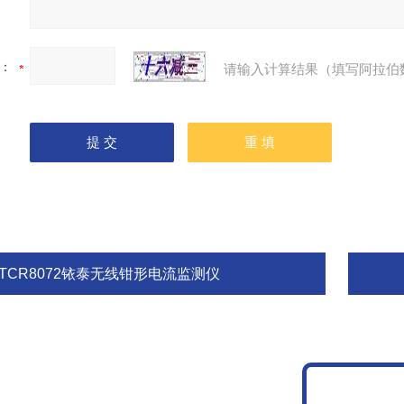
：
请输入计算结果（填写阿拉伯
ETCR8072铱泰无线钳形电流监测仪