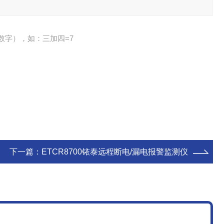
数字），如：三加四=7
下一篇：
ETCR8700铱泰远程断电/漏电报警监测仪