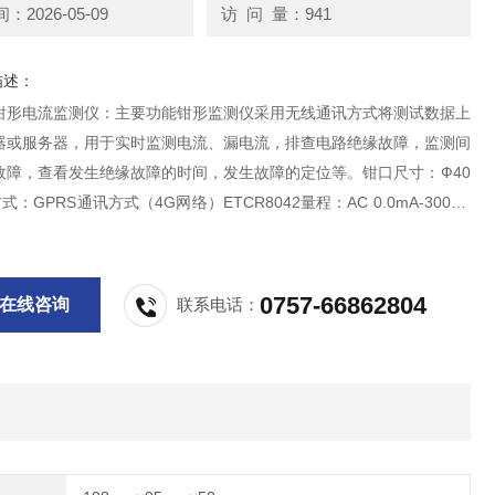
2026-05-09
访 问 量：941
描述：
钳形电流监测仪：主要功能钳形监测仪采用无线通讯方式将测试数据上
器或服务器，用于实时监测电流、漏电流，排查电路绝缘故障，监测间
故障，查看发生绝缘故障的时间，发生故障的定位等。钳口尺寸：Ф40
：GPRS通讯方式（4G网络）ETCR8042量程：AC 0.0mA-300AE
A量程：AC 0mA-600A
0757-66862804
在线咨询
联系电话：