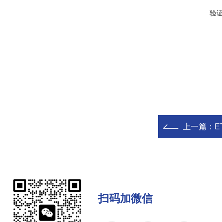
验
上一篇：
E
扫码加微信