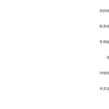
您的
联系
常用
详细
补充