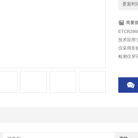
更新时间：
简要
ETCR2
技术应用
仪采用非
检测仪穿
络，由检测
器、计算