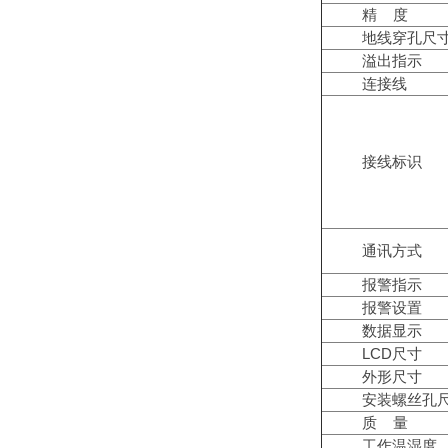
精 度
地线穿孔尺
溢出指示
连接线
接线标识
通讯方式
报警指示
报警设置
数据显示
LCD尺寸
外形尺寸
安装螺丝孔
质 量
工作温湿度