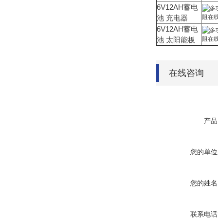
6V12AH蓄电
池 充电器
6V12AH蓄电
池 太阳能板
在线咨询
产品
您的单位
您的姓名
联系电话