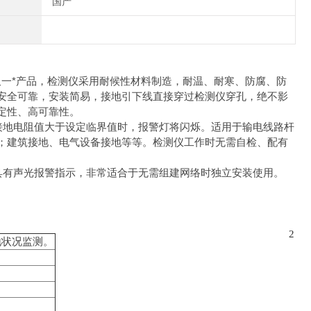
国产
又一*产品，检测仪采用耐候性材料制造，耐温、耐寒、防腐、防
安全可靠，安装简易，接地引下线直接穿过检测仪穿孔，绝不影
定性、高可靠性。
当接地电阻值大于设定临界值时，报警灯将闪烁。适用于输电线路杆
；建筑接地、电气设备接地等等。检测仪工作时无需自检、配有
具有声光报警指示，非常适合于无需组建网络时独立安装使用。
2
地状况监测。