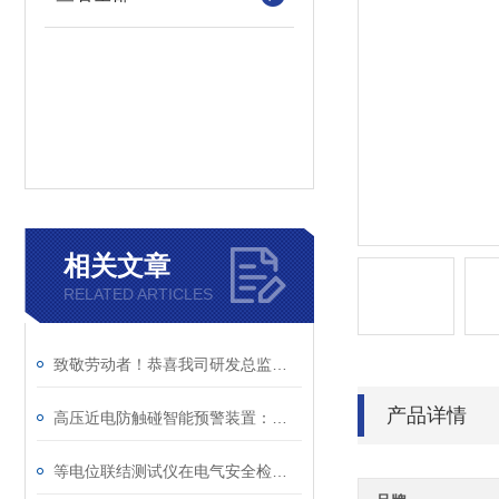
相关文章
RELATED ARTICLES
致敬劳动者！恭喜我司研发总监陈工荣获广州市白云区劳动称号
产品详情
高压近电防触碰智能预警装置：电力作业安全的重要保障
等电位联结测试仪在电气安全检测中的关键作用