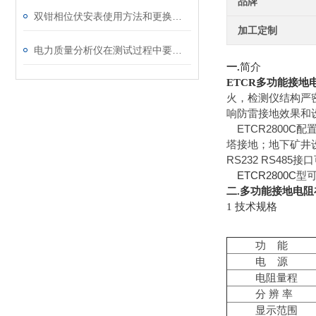
品牌
双钳相位伏安表使用方法和更换电池
加工定制
电力质量分析仪在测试过程中要注意的问题
一.
简介
多功能接地
ETCR
火，检测仪结构严
响防雷接地效果和
ETCR2800
塔接地；地下矿井
RS232 RS48
ETCR2800C
型
多功能接地电阻
二.
1 技术规格
功 能
电 源
电阻量程
分 辨 率
显示范围