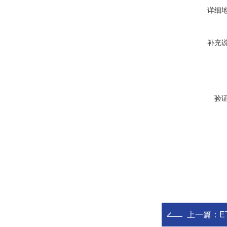
详细
补充
验
上一篇：
E