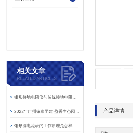
相关文章
RELATED ARTICLES
钳形接地电阻仪与传统接地电阻表的区别
产品详情
2022年广州铱泰团建-盈香生态园一日游
钳形漏电流表的工作原理是怎样的？