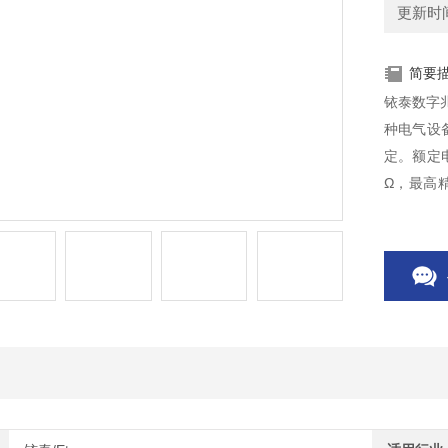
更新时间：
简要
铱泰数字
种电气设
定。额定电压
Ω，最高精