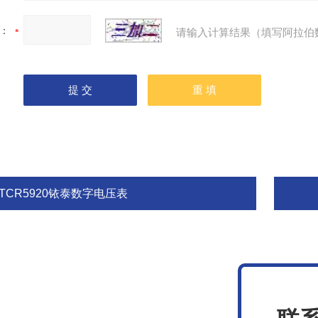
：
请输入计算结果（填写阿拉伯
TCR5920铱泰数字电压表