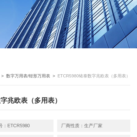
 >
数字万用表/钳形万用表
>
ETCR5980铱泰数字兆欧表（多用表）
数字兆欧表（多用表）
：ETCR5980
厂商性质：生产厂家