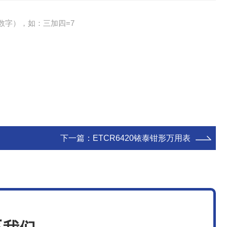
数字），如：三加四=7
下一篇：
ETCR6420铱泰钳形万用表