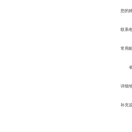
您的
联系
常用
详细
补充