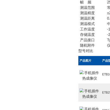
帧 频
2
测温范围
常
测温精度
±
测温距离
0
测温模式
工作温度
-
存储温度
-
产品接口
T
随机附件
型号对比
产品图片
产品
ETB
ETB