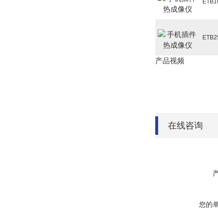
ETB1
ETB2
产品视频
在线咨询
您的