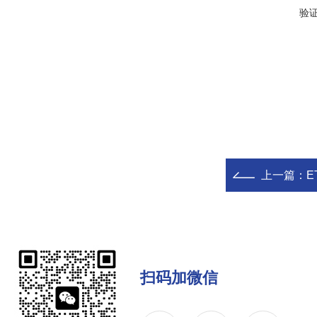
验
上一篇：
E
扫码加微信