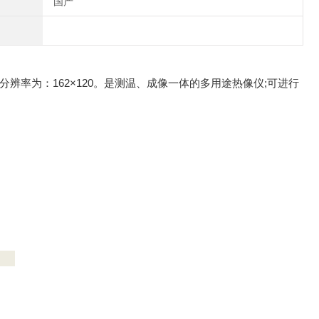
国产
辨率为：162×120。是测温、成像一体的多用途热像仪;可进行