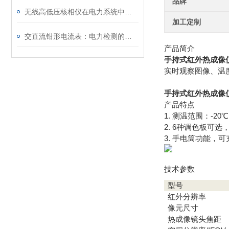
品牌
无线高低压核相仪在电力系统中的应用与优势
加工定制
交直流钳形电流表：电力检测的便捷测量工具
产品简介
手持式红外热成像
实时观察图像、温
手持式红外热成像
产品特点
1. 测温范围：-2
2. 6种调色板可
3. 手电筒功能，
技术参数
型号
红外分辨率
像元尺寸
热成像镜头焦距