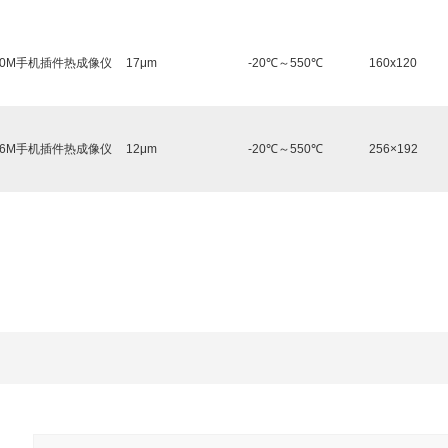
160M手机插件热成像仪
17μm
-20℃～550℃
160x120
256M手机插件热成像仪
12μm
-20℃～550℃
256×192