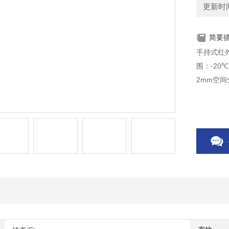
更新时间：
简要
手持式红
围：-20
2mm空间分