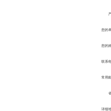
您的
您的
联系
常用
详细