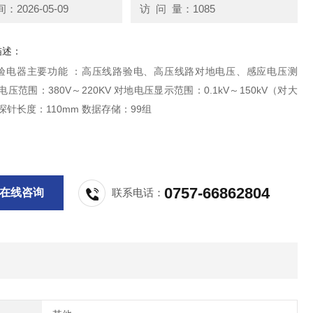
2026-05-09
访 问 量：1085
描述：
验电器主要功能 ：高压线路验电、高压线路对地电压、感应电压测
电压范围：380V～220KV 对地电压显示范围：0.1kV～150kV（对大
探针长度：110mm 数据存储：99组
0757-66862804
在线咨询
联系电话：