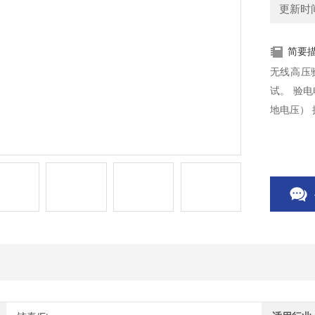
更新时间：
简要
无线高压
试。 验电
地电压） 