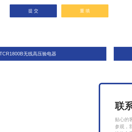
TCR1800B无线高压验电器
联
贴心的
参观，