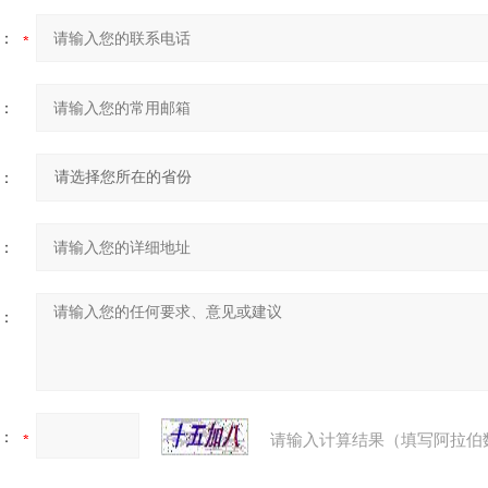
：
：
：
：
：
：
请输入计算结果（填写阿拉伯