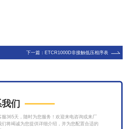
下一篇：
ETCR1000D非接触低压相序表
系我们
客服365天，随时为您服务！欢迎来电咨询或来厂
我们将竭诚为您提供详细介绍，并为您配置合适的