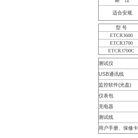
耐
压
适合安规
型 号
ETCR3600
ETCR3700
ETCR3700C
测试仪
USB通讯线
监控软件(光盘)
仪表包
充电器
测试线
用户手册、保修卡