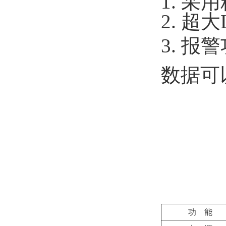
1. 
2.
超大
3. 
数据可
功
能