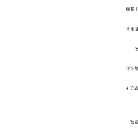
联系
常用
详细
补充
验