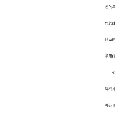
您的
您的
联系
常用
详细
补充