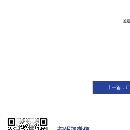
验
上一篇：
E
扫码加微信