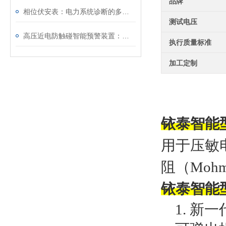
品牌
相位伏安表：电力系统诊断的多功能“听诊器”
测试电压
高压近电防触碰智能预警装置：电力作业安全的重要保障
执行质量标准
加工定制
铱泰智能
用于压敏
阻（
Mo
铱泰智能
1.
新一