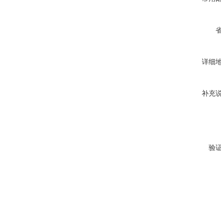
详细
补充
验