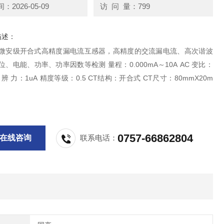
2026-05-09
访 问 量：799
描述：
 微安级开合式高精度漏电流互感器，高精度的交流漏电流、高次谐波
位、电能、功率、功率因数等检测 量程：0.000mA～10A AC 变比：
 分 辨 力：1uA 精度等级：0.5 CT结构：开合式 CT尺寸：80mmX20m
0757-66862804
在线咨询
联系电话：