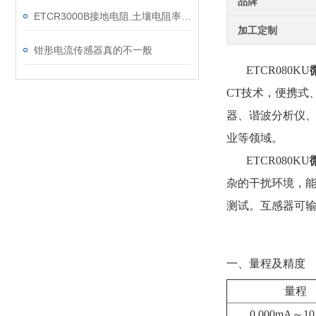
品牌
ETCR3000B接地电阻.土壤电阻率测试仪原理及使用方法
加工定制
钳形电流传感器真的不一般
ETCR080KU
CT技术，便携式
器、谐波分析仪
业等领域。
ETCR080KU
杂的干扰环境，能
测试。互感器可
一、量程及精度
量程
0.000mA～10