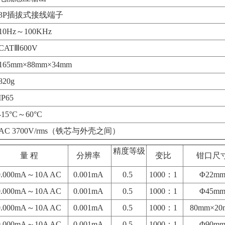
3P插拔式接线端子
10Hz～100KHz
CATⅢ600V
165mm×88mm×34mm
820g
IP65
-15°C～60°C
AC 3700V/rms（铁芯与外壳之间）
精度等级
量 程
分辨率
变比
钳口尺
.0
0
0mA～10A AC
0.0
0
1mA
0.5
1000：1
Φ
22m
.0
0
0mA～10A AC
0.0
0
1mA
0.5
1000：1
Φ
45m
.0
0
0mA～10A AC
0.0
0
1mA
0.5
1000：1
80mm×20
.0
0
0mA～10A AC
0.0
0
1mA
0.5
1000：1
Φ
90m