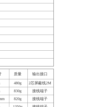
寸
质量
输出接口
m
480g
2芯屏蔽线
2M
m
830g
接线端子
mm
820g
接线端子
m
1350g
接线端子