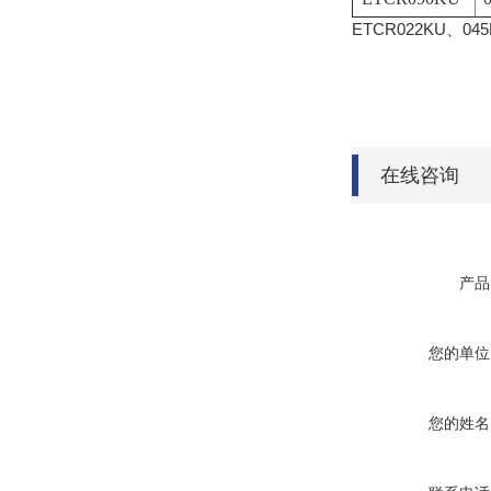
ETCR022KU、04
在线咨询
产品
您的单位
您的姓名