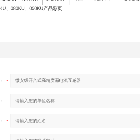
5KU、080KU、090KU产品彩页
：
：
：