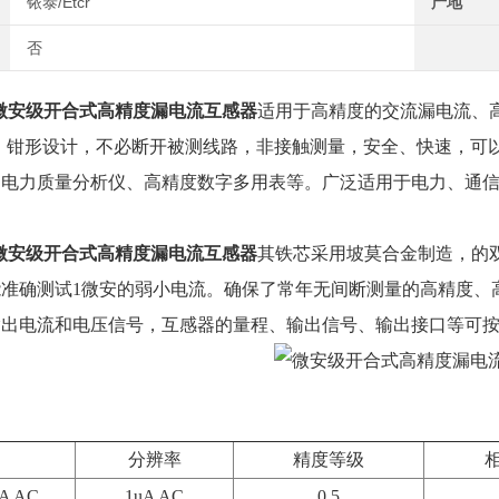
铱泰/Etcr
产地
否
微安级开合式高精度漏电流互感器
适用于高精度的交流漏电流、
、钳形设计，不必断开被测线路，非接触测量，安全、快速，可
、电力质量分析仪、高精度数字多用表等。广泛适用于电力、通
微安级开合式高精度漏电流互感器
其铁芯采用坡莫合金制造，的
准确测试1微安的弱小电流。确保了常年无间断测量的高精度、
输出电流和电压信号，互感器的量程、输出信号、输出接口等可
分辨率
精度等级
A AC
1uA AC
0.5