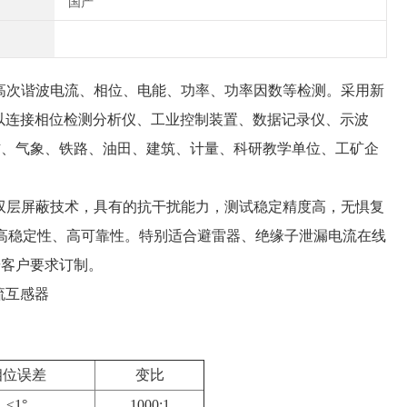
国产
高次谐波电流、相位、电能、功率、功率因数等检测。采用新
以连接相位检测分析仪、工业控制装置、数据记录仪、示波
信、气象、铁路、油田、建筑、计量、科研教学单位、工矿企
双层屏蔽技术，具有的抗干扰能力，测试稳定精度高，无惧复
高稳定性、高可靠性。特别适合避雷器、绝缘子泄漏电流在线
按客户要求订制。
相位误差
变比
≤1°
1000:
1