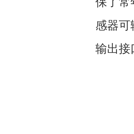
保了常
感器可
输出接