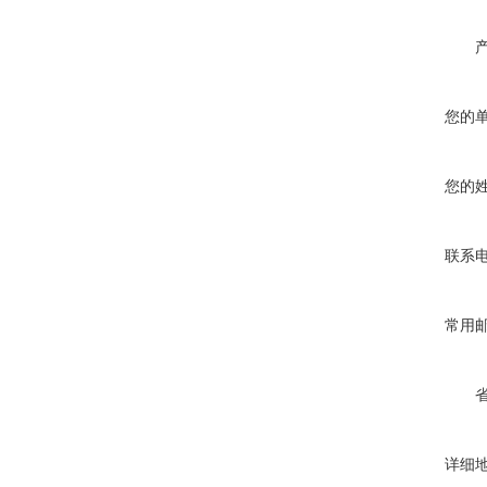
您的
您的
联系
常用
详细