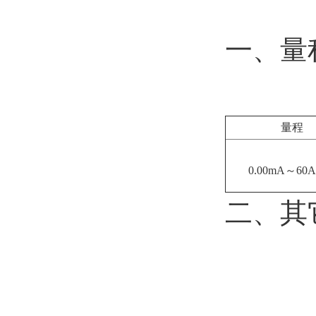
一、量
量程
0.00mA～60A
二、其