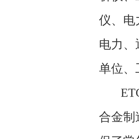
仪、电
电力、
单位、
ETCR
合金制