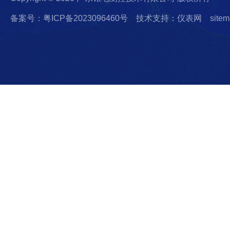
备案号：粤ICP备2023096460号
技术支持：仪表网
sitem