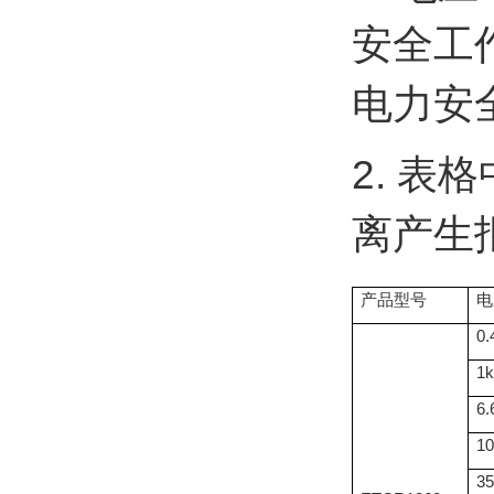
安全工作
电力安
2. 
离产生
产品型号
电
0.
1
6.
1
3