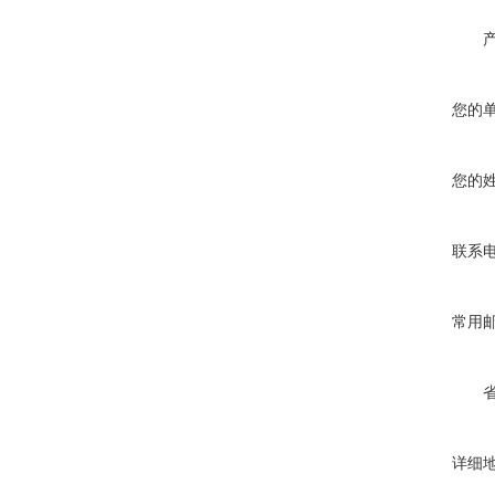
您的
您的
联系
常用
详细