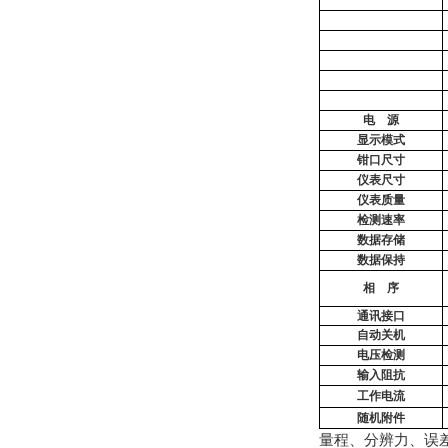
电
源
显示模式
钳口尺寸
仪表尺寸
仪表质量
检测
速率
数据存储
数据保持
相
序
通讯接口
自动关机
电压检测
输入阻抗
工作电流
随机附件
量程、分辨力、误