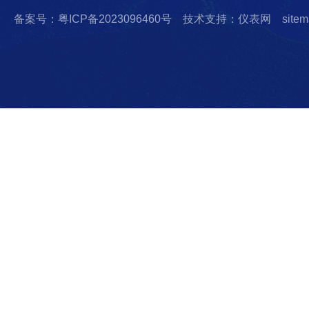
备案号：粤ICP备2023096460号
技术支持：仪表网
sitem